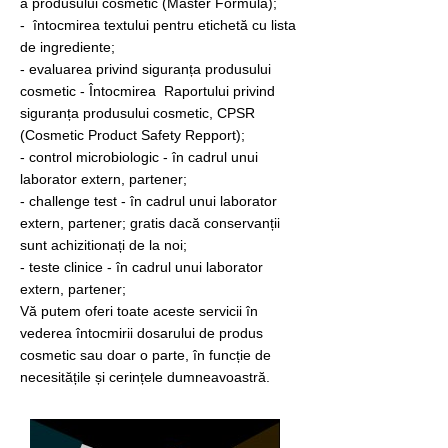
a produsului cosmetic (Master Formula);
-
întocmirea
textului pentru etichetă cu lista
de ingrediente;
- evaluarea privind siguranța produsului
cosmetic - Întocmirea Raportului privind
siguranța produsului cosmetic, CPSR
(Cosmetic Product Safety Repport);
- control microbiologic - în cadrul unui
laborator extern, partener;
- challenge test - în cadrul unui laborator
extern, partener; gratis dacă conservanții
sunt achizitionați de la noi;
- teste clinice - în cadrul unui laborator
extern, partener;
Vă putem oferi toate aceste servicii în
vederea întocmirii dosarului de produs
cosmetic sau doar o parte, în funcție de
necesitățile și cerințele dumneavoastră.