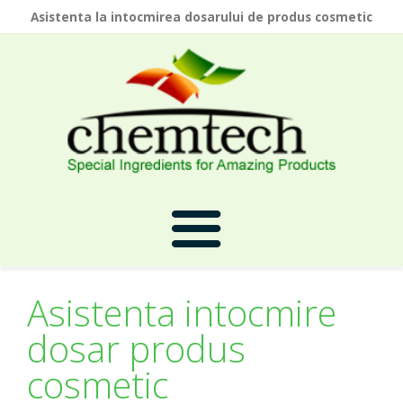
Asistenta la intocmirea dosarului de produs cosmetic
Asistenta intocmire
Prima Pagina
dosar produs
cosmetic
Despre Noi