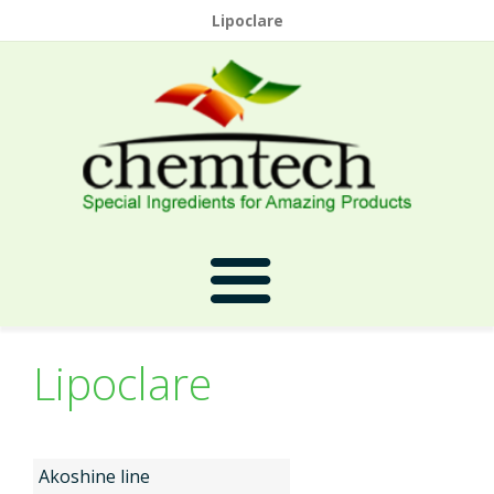
Lipoclare
Lipoclare
Prima Pagina
Despre Noi
Akoshine line